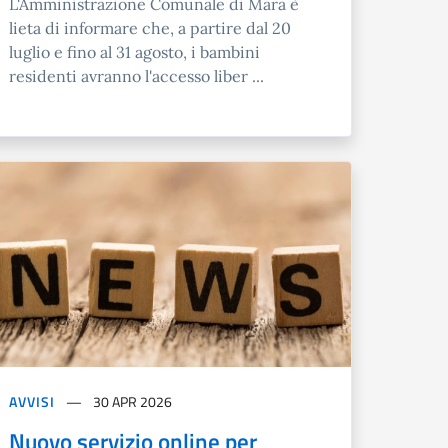
L'Amministrazione Comunale di Mara è
lieta di informare che, a partire dal 20
luglio e fino al 31 agosto, i bambini
residenti avranno l'accesso liber ...
AVVISI
30 APR 2026
Nuovo servizio online per