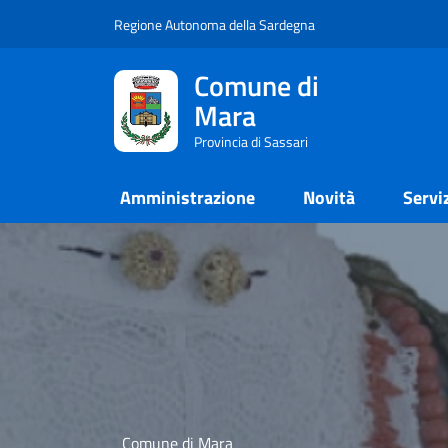
Regione Autonoma della Sardegna
Comune di
Mara
Provincia di Sassari
Amministrazione
Novità
Servi
Comune di Mara