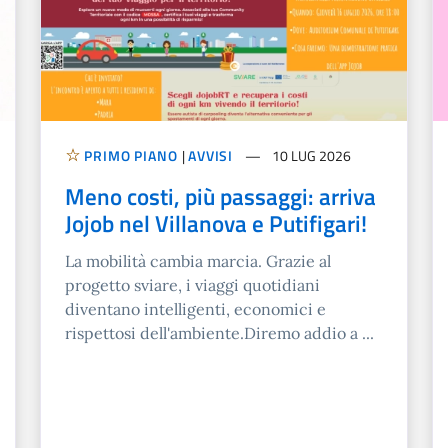
PRIMO PIANO
|
AVVISI
10 LUG 2026
Meno costi, più passaggi: arriva
Jojob nel Villanova e Putifigari!
La mobilità cambia marcia. Grazie al
progetto sviare, i viaggi quotidiani
diventano intelligenti, economici e
rispettosi dell'ambiente.Diremo addio a ...