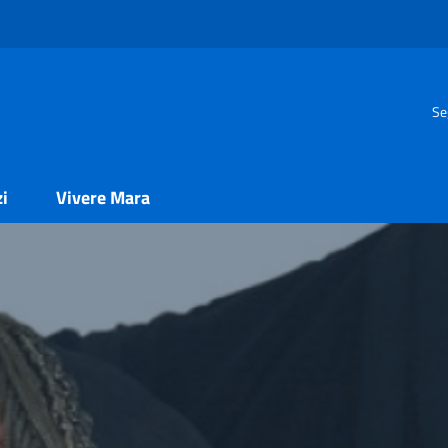
Se
zi
Vivere Mara