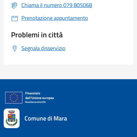
Chiama il numero 079 805068
Prenotazione appuntamento
Problemi in città
Segnala disservizio
Comune di Mara