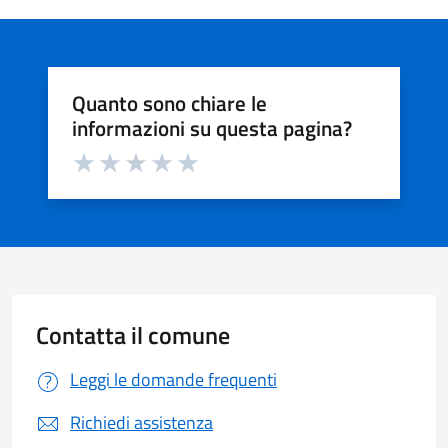
Quanto sono chiare le
informazioni su questa pagina?
Valuta da 1 a 5 stelle la pagina
Valuta 1 stelle su 5
Valuta 2 stelle su 5
Valuta 3 stelle su 5
Valuta 4 stelle su 5
Valuta 5 stelle su 5
Contatta il comune
Leggi le domande frequenti
Richiedi assistenza